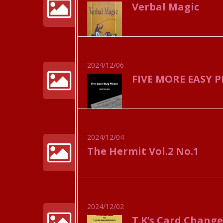
Verbal Magic
2024/12/06
FIVE MORE EA
2024/12/04
The Hermit Vol.2 No.1
2024/12/02
T.K’s Card Change