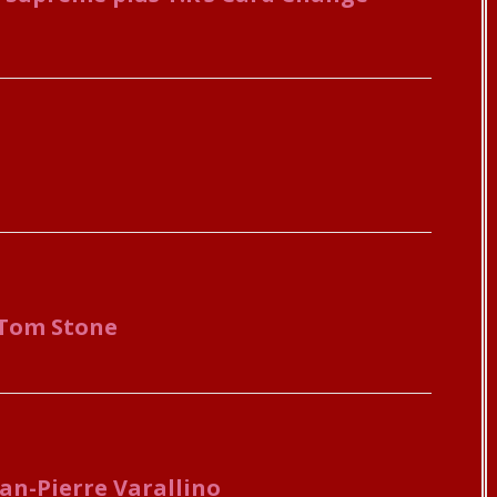
Tom Stone
an-Pierre Varallino