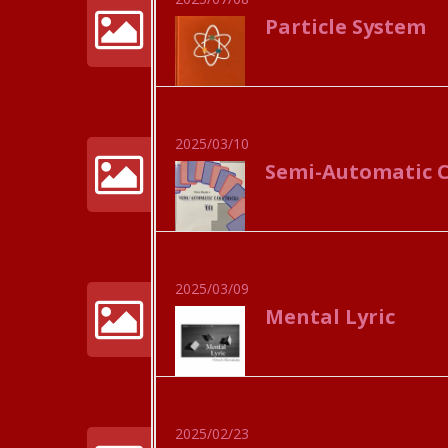
Particle System
2025/03/10
Semi-Automatic C
2025/03/09
Mental Lyric
2025/02/23