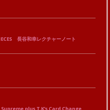
SY PIECES 長谷和幸レクチャーノート
 Supreme plus T.K’s Card Change