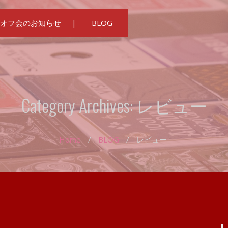
オフ会のお知らせ
BLOG
Category Archives:
レビュー
Home
/
BLOG
/
レビュー