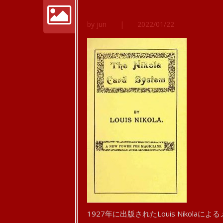
by jun
|
2022/01/22
1927年に出版されたLouis Nikola