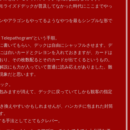
モライズドデックが普及してなかった時代にここまでやっ
ンやアラゴンもやってるようなやつを最もシンプルな形で
lepathogram”という手順。
に書いてもらい、デックは自由にシャッフルさせます。デ
には白いカードとクレヨンを入れておきますが、カードは
おり、その枚数配るとそのカードが出てくるというもの。
解説にも力が入っていて普通に読み応えがありました。難
現象だと思います。
リック。
包みますが消えて、デックに戻っていてしかも観客の指定
イスに置き換えやすいかもしれませんが、ハンカチに包まれた封筒
す。
する手法としてとてもクレバー。