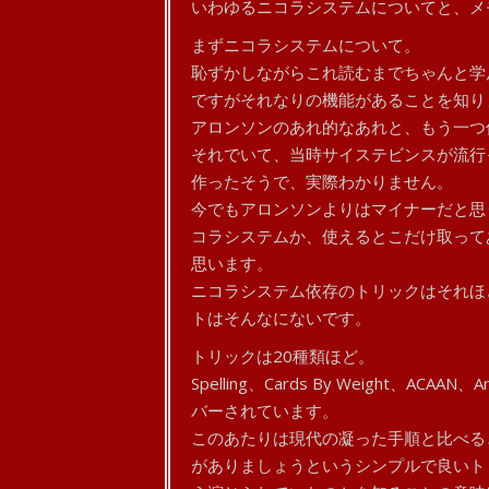
いわゆるニコラシステムについてと、メ
まずニコラシステムについて。
恥ずかしながらこれ読むまでちゃんと学
ですがそれなりの機能があることを知り
アロンソンのあれ的なあれと、もう一つ
それでいて、当時サイステビンスが流行
作ったそうで、実際わかりません。
今でもアロンソンよりはマイナーだと思
コラシステムか、使えるとこだけ取って
思います。
ニコラシステム依存のトリックはそれほ
トはそんなにないです。
トリックは20種類ほど。
Spelling、Cards By Weight、ACA
バーされています。
このあたりは現代の凝った手順と比べる
がありましょうというシンプルで良いト