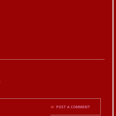
本
POST A COMMENT