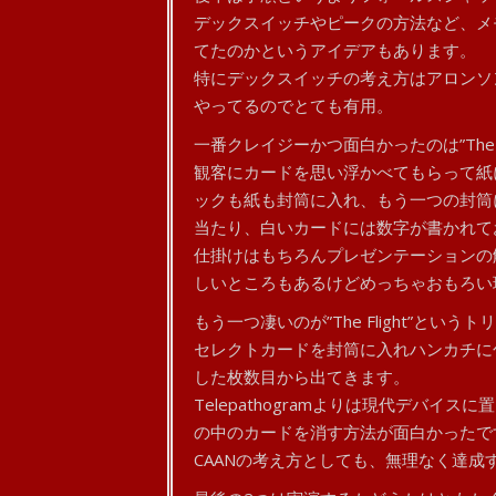
デックスイッチやピークの方法など、メ
てたのかというアイデアもあります。
特にデックスイッチの考え方はアロンソ
やってるのでとても有用。
一番クレイジーかつ面白かったのは”The Te
観客にカードを思い浮かべてもらって紙
ックも紙も封筒に入れ、もう一つの封筒
当たり、白いカードには数字が書かれて
仕掛けはもちろんプレゼンテーションの
しいところもあるけどめっちゃおもろい
もう一つ凄いのが”The Flight”というト
セレクトカードを封筒に入れハンカチに
した枚数目から出てきます。
Telepathogramよりは現代デバ
の中のカードを消す方法が面白かったで
CAANの考え方としても、無理なく達成