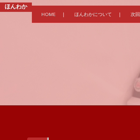
ほんわか
HOME
ほんわかについて
次回