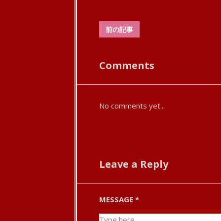
前の記事
Comments
No comments yet...
Leave a Reply
MESSAGE
*