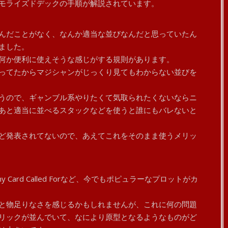
モライズドデックの手順が解説されています。
んだことがなく、なんか適当な並びなんだと思っていたん
ました。
何か便利に使えそうな感じがする規則があります。
ってたからマジシャンがじっくり見てもわからない並びを
うので、ギャンブル系やりたくて気取られたくないならニ
あと適当に並べるスタックなどを使うと誰にもバレないと
ど発表されてないので、あえてこれをそのまま使うメリッ
AN、Any Card Called Forなど、今でもポピュラーなプロットがカ
と物足りなさを感じるかもしれませんが、これに何の問題
リックが並んでいて、なにより原型となるようなものがど