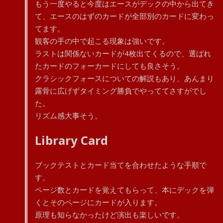
もう一度やると今度はエースがデックの中から出てき
て、エースのはずのカードが全部別のカードに変わっ
てます。
観客の手の中で起こる現象は強いです。
ラストは関係ないカードが4枚出てくるので、選ばれ
たカードのフォーカードにしても良さそう。
クラシックフォースについての解説もあり、あんまり
露骨に広げずタイミング勝負でやっててさすがでし
た。
リズム感大事そう。
Library Card
ブックテストとカード当てを合わせたような手順で
す。
ページ数とカードを覚えてもらって、本にデックを弾
くとそのページにカードが入ります。
原理も知らなかったけど演出も楽しいです。