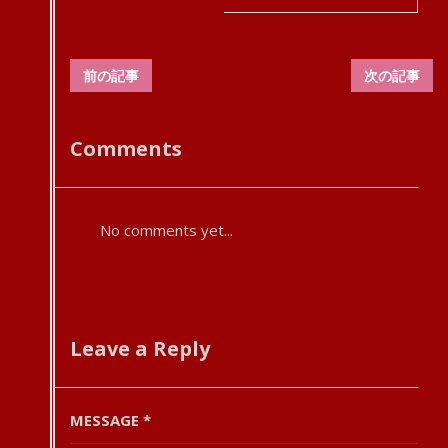
前の記事
次の記事
Comments
No comments yet...
Leave a Reply
MESSAGE
*