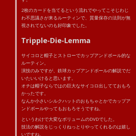
2枚のカードを当てるという流れでやってこそじわじ
わ不思議さが来るルーティンで、質量保存の法則が無
視されてないのも好印象でした。
Tripple-Die-Lemma
サイコロと帽子とストローでカップアンドボール的な
ルーティン。
演技のみですが、鉄球カップアンドボールの解説でだ
いたいいけると思います。
オチは帽子ならではの巨大なサイコロ出してておもろ
かったです。
なんか小さいシルクハットのおもちゃとかでカップア
ンドボールやってもおもろそうですね。
というわけで大変なボリュームのDVDでした。
技法の解説をじっくりねっとりやってくれるのは嬉し
いですね。