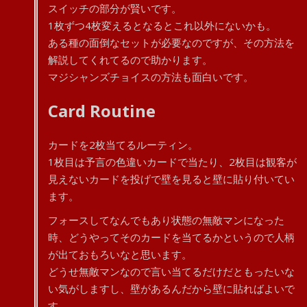
スイッチの部分が賢いです。
1枚ずつ4枚変えるとなるとこれ以外にないかも。
ある種の面倒なセットが必要なのですが、その方法を
解説してくれてるので助かります。
マジシャンズチョイスの方法も面白いです。
Card Routine
カードを2枚当てるルーティン。
1枚目は予言の色違いカードで当たり、2枚目は観客が
見えないカードを投げで壁を見ると壁に貼り付いてい
ます。
フォースしてなんでもあり状態の無敵マンになった
時、どうやってそのカードを当てるかというので人柄
が出ておもろいなと思います。
どうせ無敵マンなので言い当てるだけだともったいな
い気がしますし、壁があるんだから壁に貼ればよいで
す。