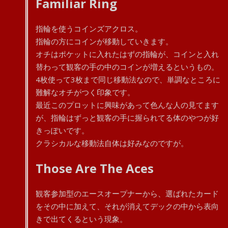
Familiar Ring
指輪を使うコインズアクロス。
指輪の方にコインが移動していきます。
オチはポケットに入れたはずの指輪が、コインと入れ
替わって観客の手の中のコインが増えるというもの。
4枚使って3枚まで同じ移動法なので、単調なところに
難解なオチがつく印象です。
最近このプロットに興味があって色んな人の見てます
が、指輪はずっと観客の手に握られてる体のやつが好
きっぽいです。
クラシカルな移動法自体は好みなのですが。
Those Are The Aces
観客参加型のエースオープナーから、選ばれたカード
をその中に加えて、それが消えてデックの中から表向
きで出てくるという現象。