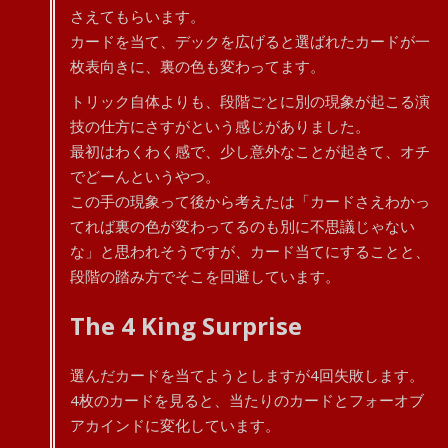
さえてもらいます。
カードを当て、デックを広げると選ばれたカードが一
枚表向きに、裏の色も変わってます。
トリック自体よりも、段階ごとに別の現象が起こる演
技の仕方にさすがという感じがありました。
最初はわくわく感で、少し意外なことが起きて、オチ
でどーんというやつ。
この手の現象って後から考えたは「カードさえわかっ
てれば裏の色が変わってるのも別に不思議じゃない
な」と思われそうですが、カード当てにすることと、
段階の踏み方でそこを回避しています。
The 4 King Surprise
選んだカードを当てようとしますが4回失敗します。
4枚のカードを見ると、当たりのカードとフォーオブ
アカインドに変化しています。