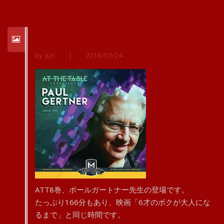
by jun
|
2018/03/24
ATT8巻、ポールガートナー先生の登場です。
たっぷり166分もあり、映画「6才のボクが大人にな
るまで」と同じ時間です。