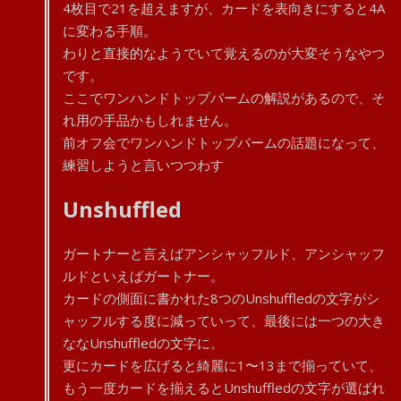
4枚目で21を超えますが、カードを表向きにすると4A
に変わる手順。
わりと直接的なようでいて覚えるのが大変そうなやつ
です。
ここでワンハンドトップパームの解説があるので、そ
れ用の手品かもしれません。
前オフ会でワンハンドトップパームの話題になって、
練習しようと言いつつわす
Unshuffled
ガートナーと言えばアンシャッフルド、アンシャッフ
ルドといえばガートナー。
カードの側面に書かれた8つのUnshuffledの文字がシ
ャッフルする度に減っていって、最後には一つの大き
ななUnshuffledの文字に。
更にカードを広げると綺麗に1〜13まで揃っていて、
もう一度カードを揃えるとUnshuffledの文字が選ばれ