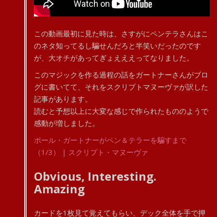
この動画最初に見た時は、さすがにペンテラさんはこ
のネタ知ってるし騙せんだろと半笑いだったのです
が、大オチがあってぎょえええってなりました。
このマジックを作る過程の話をガートナーさんがブロ
グに書いてて、それをスクリプトマヌーヴァが訳した
記事があります。
読むと予想以上に大変な感じで作られたもののようで
感動が増しました。
ポール・ガートナーがペン＆テラーを騙すまで
（1/3） | スクリプト・マヌーヴァ
Obvious, Interesting.
Amazing
カードを1枚見て覚えてもらい、デック全体を手で押