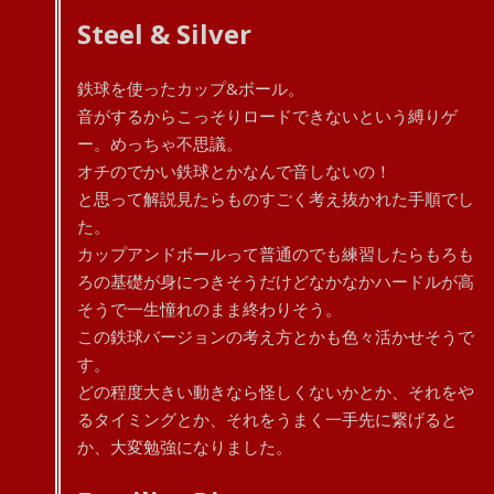
Steel & Silver
鉄球を使ったカップ&ボール。
音がするからこっそりロードできないという縛りゲ
ー。めっちゃ不思議。
オチのでかい鉄球とかなんで音しないの！
と思って解説見たらものすごく考え抜かれた手順でし
た。
カップアンドボールって普通のでも練習したらもろも
ろの基礎が身につきそうだけどなかなかハードルが高
そうで一生憧れのまま終わりそう。
この鉄球バージョンの考え方とかも色々活かせそうで
す。
どの程度大きい動きなら怪しくないかとか、それをや
るタイミングとか、それをうまく一手先に繋げると
か、大変勉強になりました。