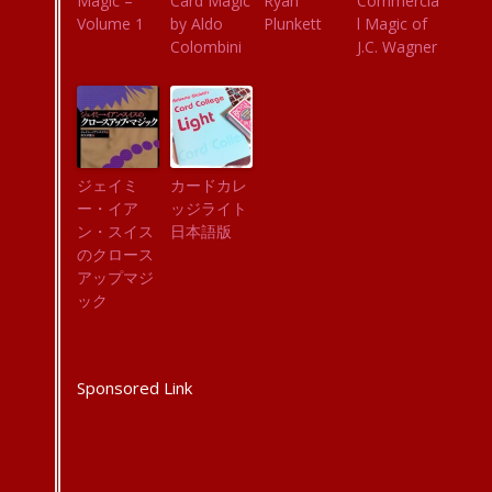
Magic –
Card Magic
Ryan
Commercia
Volume 1
by Aldo
Plunkett
l Magic of
Colombini
J.C. Wagner
ジェイミ
カードカレ
ー・イア
ッジライト
ン・スイス
日本語版
のクロース
アップマジ
ック
Sponsored Link