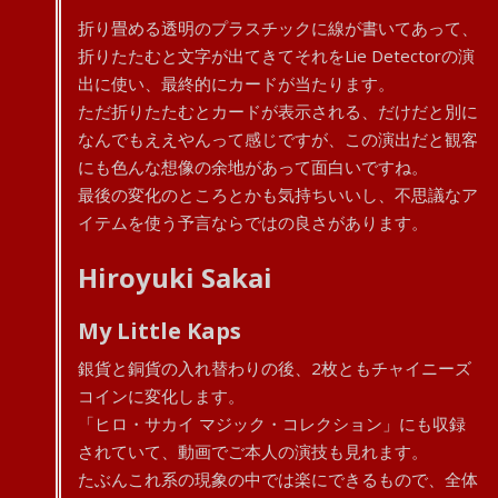
折り畳める透明のプラスチックに線が書いてあって、
折りたたむと文字が出てきてそれをLie Detectorの演
出に使い、最終的にカードが当たります。
ただ折りたたむとカードが表示される、だけだと別に
なんでもええやんって感じですが、この演出だと観客
にも色んな想像の余地があって面白いですね。
最後の変化のところとかも気持ちいいし、不思議なア
イテムを使う予言ならではの良さがあります。
Hiroyuki Sakai
My Little Kaps
銀貨と銅貨の入れ替わりの後、2枚ともチャイニーズ
コインに変化します。
「ヒロ・サカイ マジック・コレクション」にも収録
されていて、動画でご本人の演技も見れます。
たぶんこれ系の現象の中では楽にできるもので、全体