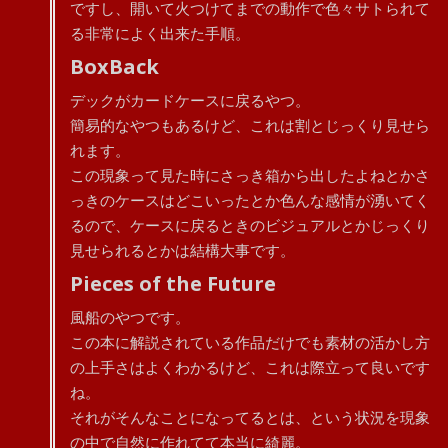
ですし、開いて火つけてまでの動作で色々サトられて
る非常によく出来た手順。
BoxBack
デックがカードケースに戻るやつ。
簡易的なやつもあるけど、これは割とじっくり見せら
れます。
この現象って見た時にさっき箱から出したよねとかさ
っきのケースはどこいったとか色んな感情が湧いてく
るので、ケースに戻るときのビジュアルとかじっくり
見せられるとかは結構大事です。
Pieces of the Future
風船のやつです。
この本に解説されている作品だけでも素材の活かし方
の上手さはよくわかるけど、これは際立って良いです
ね。
それがそんなことになってるとは、という状況を現象
の中で自然に作れてて本当に綺麗。