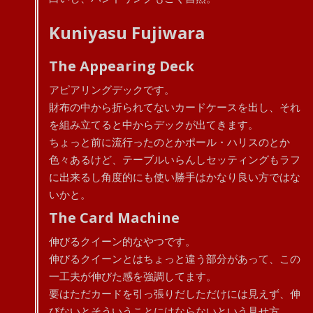
Kuniyasu Fujiwara
The Appearing Deck
アピアリングデックです。
財布の中から折られてないカードケースを出し、それ
を組み立てると中からデックが出てきます。
ちょっと前に流行ったのとかポール・ハリスのとか
色々あるけど、テーブルいらんしセッティングもラフ
に出来るし角度的にも使い勝手はかなり良い方ではな
いかと。
The Card Machine
伸びるクイーン的なやつです。
伸びるクイーンとはちょっと違う部分があって、この
一工夫が伸びた感を強調してます。
要はただカードを引っ張りだしただけには見えず、伸
びないとそういうことにはならないという見せ方。