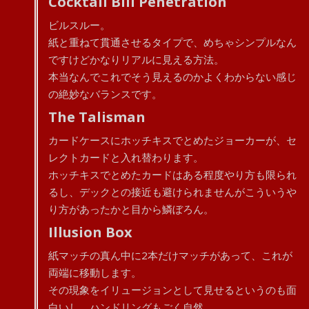
Cocktail Bill Penetration
ビルスルー。
紙と重ねて貫通させるタイプで、めちゃシンプルなん
ですけどかなりリアルに見える方法。
本当なんでこれでそう見えるのかよくわからない感じ
の絶妙なバランスです。
The Talisman
カードケースにホッチキスでとめたジョーカーが、セ
レクトカードと入れ替わります。
ホッチキスでとめたカードはある程度やり方も限られ
るし、デックとの接近も避けられませんがこういうや
り方があったかと目から鱗ぼろん。
Illusion Box
紙マッチの真ん中に2本だけマッチがあって、これが
両端に移動します。
その現象をイリュージョンとして見せるというのも面
白いし、ハンドリングもごく自然。