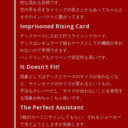
的な流れも自然です。
空の手を示すタイミングの良さとかもあってちゃんと
オチのインパクトに繋がってます。
Imprisoned Rising Card
デックケースに入れて行うライジングカード。
デックはレギュラーで箱もケースとしての機能が失わ
れないので常用できます。
ハンドリングもクリーンで安定性も高いです。
It Doesn’t Fit!
現象としてはデックとケースのサイズが合わなくな
り、サインカードのサイズが変わるというもの。
手法もクレバーだし、サイズが合わないことを表現す
る現象がめちゃくちゃ良いです。
The Perfect Assistant
2枚のカードにサインしてもらい、それをジョーカー
で当てようとしますが失敗します。