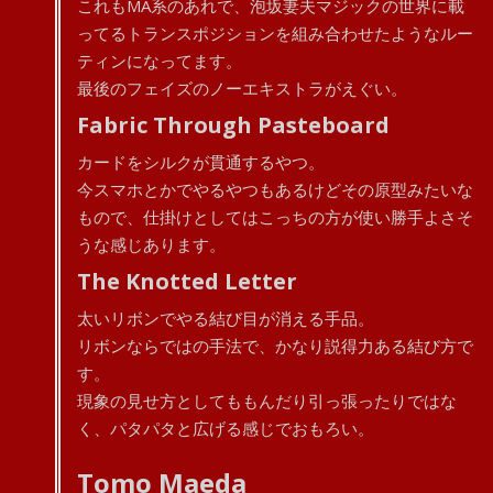
これもMA系のあれで、泡坂妻夫マジックの世界に載
ってるトランスポジションを組み合わせたようなルー
ティンになってます。
最後のフェイズのノーエキストラがえぐい。
Fabric Through Pasteboard
カードをシルクが貫通するやつ。
今スマホとかでやるやつもあるけどその原型みたいな
もので、仕掛けとしてはこっちの方が使い勝手よさそ
うな感じあります。
The Knotted Letter
太いリボンでやる結び目が消える手品。
リボンならではの手法で、かなり説得力ある結び方で
す。
現象の見せ方としてももんだり引っ張ったりではな
く、パタパタと広げる感じでおもろい。
Tomo Maeda