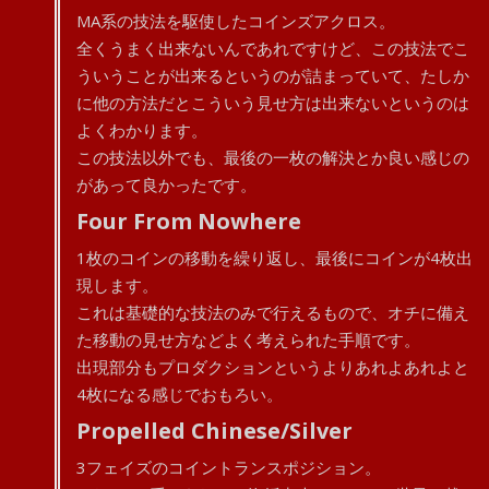
MA系の技法を駆使したコインズアクロス。
全くうまく出来ないんであれですけど、この技法でこ
ういうことが出来るというのが詰まっていて、たしか
に他の方法だとこういう見せ方は出来ないというのは
よくわかります。
この技法以外でも、最後の一枚の解決とか良い感じの
があって良かったです。
Four From Nowhere
1枚のコインの移動を繰り返し、最後にコインが4枚出
現します。
これは基礎的な技法のみで行えるもので、オチに備え
た移動の見せ方などよく考えられた手順です。
出現部分もプロダクションというよりあれよあれよと
4枚になる感じでおもろい。
Propelled Chinese/Silver
3フェイズのコイントランスポジション。