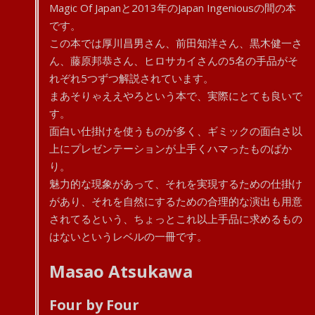
Magic Of Japanと2013年のJapan Ingeniousの間の本
です。
この本では厚川昌男さん、前田知洋さん、黒木健一さ
ん、藤原邦恭さん、ヒロサカイさんの5名の手品がそ
れぞれ5つずつ解説されています。
まあそりゃええやろという本で、実際にとても良いで
す。
面白い仕掛けを使うものが多く、ギミックの面白さ以
上にプレゼンテーションが上手くハマったものばか
り。
魅力的な現象があって、それを実現するための仕掛け
があり、それを自然にするための合理的な演出も用意
されてるという、ちょっとこれ以上手品に求めるもの
はないというレベルの一冊です。
Masao Atsukawa
Four by Four