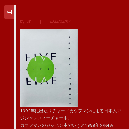
by jun
|
2022/02/07
1992年に出たリチャードカウフマンによる日本人マ
ジシャンフィーチャー本。
カウフマンのジャパン本でいうと1988年のNew