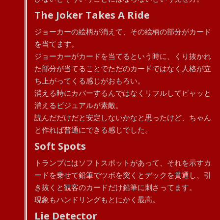
The Joker Takes A Ride
ジョーカーの絵柄が消えて、その絵柄の部分がカード
を当てます。
ジョーカーがカードを当てるという時に、くり抜かれ
た部分が当てることでただのカードではなく人格が立
ち上がってくる感じがおもろい。
消える時にカバーするんではなくリフルしてピャッと
消えるビジュアルが素敵。
読んだだけだと安定しないかなと思ったけど、ちゃん
と作れば普通にできる感じでした。
Soft Spots
トランプにはソフトスポットがあって、それを示すカ
ードを乗せて鉛筆でツボを突くとデックを貫通し、引
き抜くと観客のカードだけ鉛筆に刺さってます。
現象もハンドリングもとにかく最高。
Lie Detector