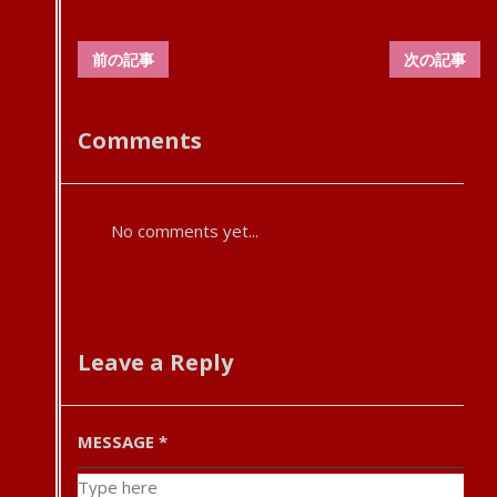
前の記事
次の記事
Comments
No comments yet...
Leave a Reply
MESSAGE
*