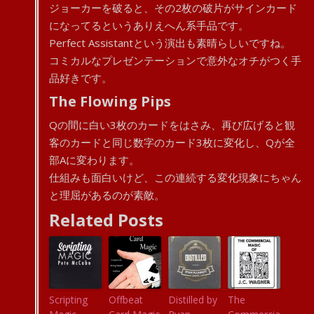
ジョーカーを破ると、その2枚の破片がサインカード
になってるというありえへん系手品です。
Perfect Assistantという演出も素晴らしいですね。
コミカルなプレゼンテーションで意外なオチがつく手
品好きです。
The Flowing Pips
Qの間に白い3枚のカードをはさみ、再び広げると観
客のカードと同じ数字のカード3枚に変化し、Qが全
部Aに変わります。
仕組みも面白いけど、この連続する変化現象にちゃん
と理屈があるのが素敵。
Related Posts
Scripting
Offbeat
Distilled by
The