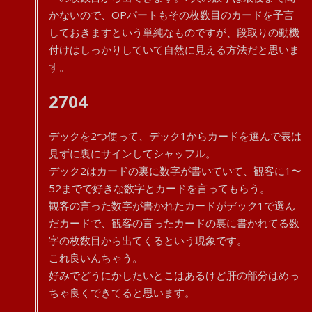
かないので、OPパートもその枚数目のカードを予言
しておきますという単純なものですが、段取りの動機
付けはしっかりしていて自然に見える方法だと思いま
す。
2704
デックを2つ使って、デック1からカードを選んで表は
見ずに裏にサインしてシャッフル。
デック2はカードの裏に数字が書いていて、観客に1〜
52までで好きな数字とカードを言ってもらう。
観客の言った数字が書かれたカードがデック1で選ん
だカードで、観客の言ったカードの裏に書かれてる数
字の枚数目から出てくるという現象です。
これ良いんちゃう。
好みでどうにかしたいとこはあるけど肝の部分はめっ
ちゃ良くできてると思います。