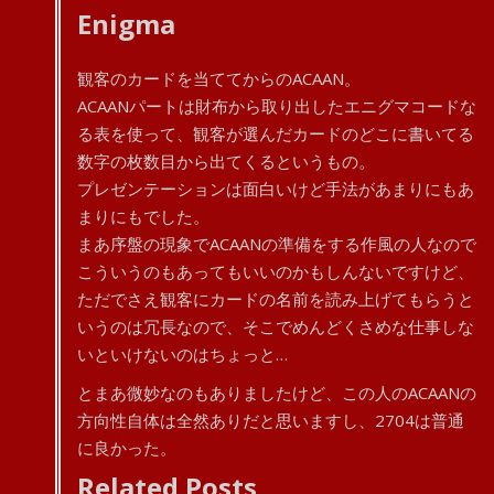
Enigma
観客のカードを当ててからのACAAN。
ACAANパートは財布から取り出したエニグマコードな
る表を使って、観客が選んだカードのどこに書いてる
数字の枚数目から出てくるというもの。
プレゼンテーションは面白いけど手法があまりにもあ
まりにもでした。
まあ序盤の現象でACAANの準備をする作風の人なので
こういうのもあってもいいのかもしんないですけど、
ただでさえ観客にカードの名前を読み上げてもらうと
いうのは冗長なので、そこでめんどくさめな仕事しな
いといけないのはちょっと…
とまあ微妙なのもありましたけど、この人のACAANの
方向性自体は全然ありだと思いますし、2704は普通
に良かった。
Related Posts