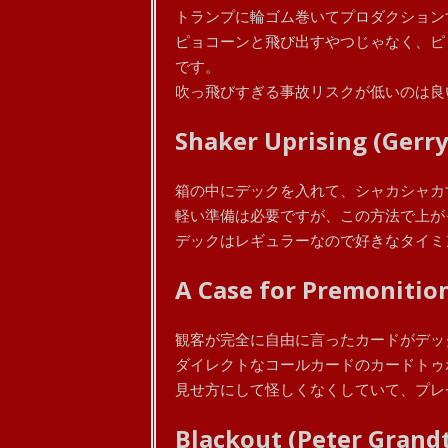
トランプに輪ゴム巻いてプロダクション
ピョコーンと飛び出すやつじゃなく、ピ
です。
吹っ飛びすぎる事故リスクが低いのは良
Shaker Uprising (Gerry
箱の中にデックを入れて、シャカシャカ
軽い準備は必要ですが、この方法で上が
デックはレギュラーなので好きなタイミ
A Case for Premonition
観客が完全に自由に言ったカードがデッ
ダイレクトなコールカードのカードトゥ
見せ方にして怪しくなくしていて、プレ
Blackout (Peter Grand