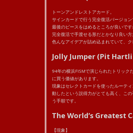
トーンアンドレストアカード。
サインカードで行う完全復活バージョン
最後のピースをはめるところが良いです
完全復活で手渡せる形だとかなり良い方
色んなアイデアが詰め込まれていて、ク
Jolly Jumper (Pit Hartl
94年の横浜FISMで演じられたトリッ
に買う価値があります。
現象はセレクトカードを使ったルーティ
動したという説得力がとても高く、この
う手順です。
The World’s Greatest C
【現象】