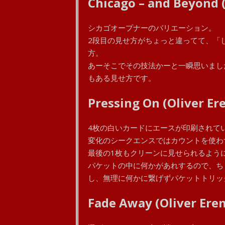
Chicago – and Beyond (
シカゴオープナーのバリエーション。
2段目の見せ方がちょっと違ってて、「
方。
あーそこでその技法かーと一瞬思いまし
もある見せ方です。
Pressing On (Oliver Er
4枚の白いカードにエースが印刷されて
変化のシークエンスではカウントを使わ
最後の1枚もクリーンに見せられるよう
パケットの中に何かがあれするので、ち
し、無理に何かに繋げずパケットトリッ
Fade Away (Oliver Eren