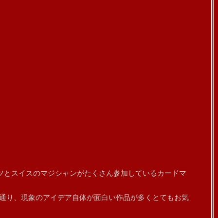
ら出たドイツとスイスのマジシャンがたくさん参加しているカードマ
サブタイトル通り、現象のアイデア自体が面白い作品が多くとてもお気