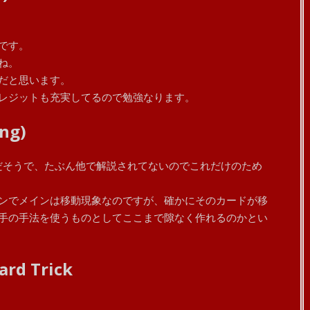
です。
ね。
だと思います。
レジットも充実してるので勉強なります。
ing)
クだそうで、たぶん他で解説されてないのでこれだけのため
ンでメインは移動現象なのですが、確かにそのカードが移
手の手法を使うものとしてここまで隙なく作れるのかとい
ard Trick