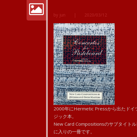
by jun
|
2020/03/12
2000年にHermetic Pressか
ジック本。
New Card Compositionsの
に入りの一冊です。