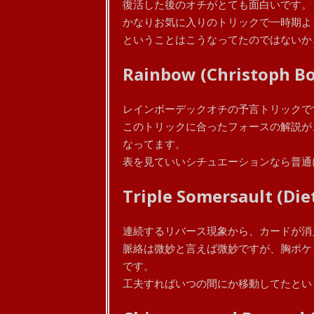
復活した後のオチがとても面白いです。
かなりお気に入りのトリックで一時期よ
ということはこうなってたのではないか
Rainbow (Christoph Bo
レインボーデックオチの予言トリックで
このトリックに合ったフォースの解説が
なってます。
表を見ていいシチュエーションなら普通
Triple Somersault (Die
連続するリバース現象から、カードが消
脈絡は微妙と言えば微妙ですが、胸ポケ
です。
工夫すればいつの間にか移動してたとい