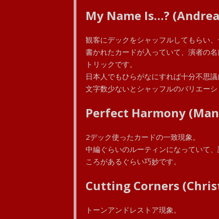
My Name Is…? (Andreas
観客にデックをシャッフルしてもらい、
書かれたカードが入っていて、演者の名
トリックです。
日本人でもひらがなにすれば十分不思議
文字数少ないとシャッフルのバリエーシ
Perfect Harmony (Manf
2デック使ったカードの一致現象。
中編ぐらいのルーティンになっていて、
ころがあるぐらい巧妙です。
Cutting Corners (Chris
トーンアンドレストア現象。