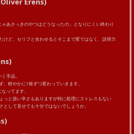
Oliver Erens)
じゃあさっきのやつはどうなったの」となりにくい終わり
たけど、セリフと合わせるとそこまで変ではなく、説得力
ens)
いく手品。
ず、軽やかに1枚ずつ変わっていきます。
になってます。
ょっと扱い辛さもありますが特に処理にストレスもない
クとして見せても十分ではないでしょうか。
s)