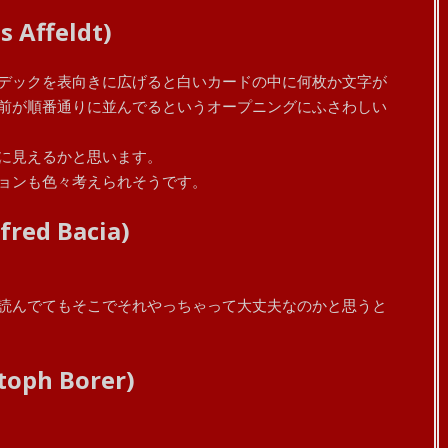
 Affeldt)
デックを表向きに広げると白いカードの中に何枚か文字が
前が順番通りに並んでるというオープニングにふさわしい
に見えるかと思います。
ョンも色々考えられそうです。
red Bacia)
読んでてもそこでそれやっちゃって大丈夫なのかと思うと
toph Borer)